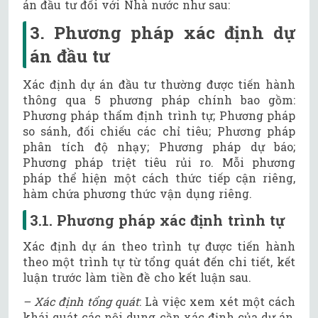
án đầu tư đối với Nhà nước như sau:
3. Phương pháp xác định dự
án đầu tư
Xác định dự án đầu tư thường được tiến hành
thông qua 5 phương pháp chính bao gồm:
Phương pháp thẩm định trình tự; Phương pháp
so sánh, đối chiếu các chỉ tiêu; Phương pháp
phân tích độ nhạy; Phương pháp dự báo;
Phương pháp triệt tiêu rủi ro. Mỗi phương
pháp thể hiện một cách thức tiếp cận riêng,
hàm chứa phương thức vận dụng riêng.
3.1. Phương pháp xác định trình tự
Xác định dự án theo trình tự được tiến hành
theo một trình tự từ tổng quát đến chi tiết, kết
luận trước làm tiền đề cho kết luận sau.
– Xác định tổng quát
: Là việc xem xét một cách
khái quát các nội dung cần xác định của dự án,