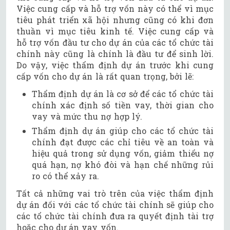
Việc cung cấp và hỗ trợ vốn này có thể vì mục
tiêu phát triển xã hội nhưng cũng có khi đơn
thuần vì mục tiêu kinh tế. Việc cung cấp và
hỗ trợ vốn đầu tư cho dự án của các tổ chức tài
chính này cũng là chính là đầu tư để sinh lời.
Do vậy, việc thẩm định dự án trước khi cung
cấp vốn cho dự án là rất quan trọng, bởi lẽ:
Thẩm định dự án là cơ sở để các tổ chức tài
chính xác định số tiền vay, thời gian cho
vay và mức thu nợ hợp lý.
Thẩm định dự án giúp cho các tổ chức tài
chính đạt được các chỉ tiêu về an toàn và
hiệu quả trong sử dụng vốn, giảm thiểu nợ
quá hạn, nợ khó đòi và hạn chế những rủi
ro có thể xảy ra.
Tất cả những vai trò trên của việc thẩm định
dự án đối với các tổ chức tài chính sẽ giúp cho
các tổ chức tài chính đưa ra quyết định tài trợ
hoặc cho dự án vay vốn.