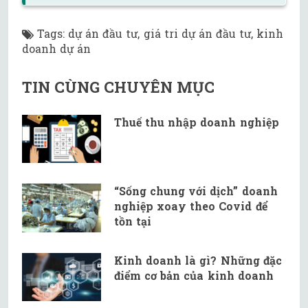
Tags
:
dự án đầu tư
,
giá tri dự án đầu tư
,
kinh
doanh dự án
TIN CÙNG CHUYÊN MỤC
Thuế thu nhập doanh nghiệp
“Sống chung với dịch” doanh
nghiệp xoay theo Covid để
tồn tại
Kinh doanh là gì? Những đặc
điểm cơ bản của kinh doanh