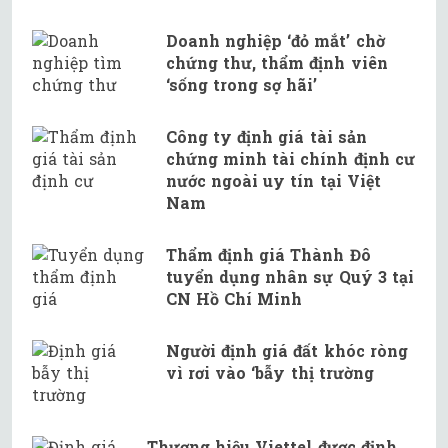
Doanh nghiệp ‘đỏ mắt’ chờ
chứng thư, thẩm định viên
‘sống trong sợ hãi’
Công ty định giá tài sản
chứng minh tài chính định cư
nước ngoài uy tín tại Việt
Nam
Thẩm định giá Thành Đô
tuyển dụng nhân sự Quý 3 tại
CN Hồ Chí Minh
Người định giá đất khóc ròng
vì rơi vào ‘bẫy thị trường
Thương hiệu Viettel được định