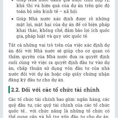
khả thi và hiệu quả của dự án trên góc độ
toàn bộ nền kinh tế – xã hội.
Giúp Nhà nước xác định được rõ những
mặt lợi, mặt hại của dự án để có biện pháp
khai thác, khống chế, đảm bảo lợi ích quốc
gia, pháp luật và quy ước quốc tế.
Tất cả những vai trò trên của việc xác định dự
án đối với Nhà nước sẽ giúp cho cơ quan có
thẩm quyền của Nhà nước đưa ra quyết định
cuối cùng về việc ra quyết định đầu tư vào dự
án, chấp thuận sử dụng vốn đầu tư của nhà
nước đối với dự án hoặc cấp giấy chứng nhận
đăng ký đầu tư cho dự án.
2.2. Đối với các tổ chức tài chính
Các tổ chức tài chính bao gồm: ngân hàng, các
quỹ đầu tư, các quỹ tài chính của các tổ chức
quốc tế… với chức năng là những tổ chức có
thể cung cấp và hỗ trợ vốn đầu tư cho dự án.