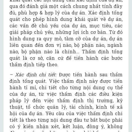
qua đó đánh giá một cách chung nhất tính đầy
đủ, phù hợp & hợp lý của dự án. Xác định tổng
quát cho phép hình dung khái quát về dự án,
các vấn đề chủ yếu của dự án, mục tiêu, các
giải pháp chủ yếu, những lợi ích cơ bản. Từ đó
hình dung ra quy mô, tầm cỡ của dự án, dự án
liên quan đến đơn vị nào, bộ phận nào, ngành
nào, bộ phận nào là chính… Thẩm định tổng
quát là cơ sở, căn cứ để tiến hành các bước
thẩm định tiếp theo.
– Xác định chi tiết:
Được tiến hành sau thẩm
định tổng quát. Việc thẩm định này được tiến
hành tỉ mỉ, chi tiết cho từng nội dung cụ thể
của dự án, từ việc thẩm định các điều kiện
pháp lý đến việc thẩm định thị trường, kỹ
thuật, tổ chức quản lý, tài chính, kinh tế xã
hội của dự án. Yêu cầu của việc thẩm định chi
tiết là theo từng nội dung đầu tư bắt buộc phải
có ý kiến nhận xét, kết luận, đồng ý, không