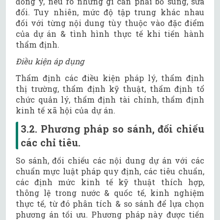
đồng ý, nêu rõ những gì cần phải bổ sung, sửa
đổi. Tuy nhiên, mức độ tập trung khác nhau
đối với từng nội dung tùy thuộc vào đặc điểm
của dự án & tình hình thực tế khi tiến hành
thẩm định.
Điều kiện áp dụng
Thẩm định các điều kiện pháp lý, thẩm định
thị trường, thẩm định kỹ thuật, thẩm định tổ
chức quản lý, thẩm định tài chính, thẩm định
kinh tế xã hội của dự án.
3.2. Phương pháp so sánh, đối chiếu
các chỉ tiêu.
So sánh, đối chiếu các nội dung dự án với các
chuẩn mực luật pháp quy định, các tiêu chuẩn,
các định mức kinh tế kỹ thuật thích hợp,
thông lệ trong nước & quốc tế, kinh nghiệm
thực tế, từ đó phân tích & so sánh để lựa chọn
phương án tối ưu. Phương pháp này được tiến