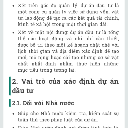
Xét trên góc độ quản lý: dự án đầu tư là
một công cụ quản lý việc sử dụng vốn, vật
tư, lao động để tạo ra các kết quả tài chính,
kinh tế xã hội trong một thời gian dài.
Xét về mặt nội dung: dự án đầu tư là tổng
thể các hoạt động và chi phí cần thiết,
được bố trí theo một kế hoạch chặt chẽ với
lịch thời gian và địa điểm xác định để tạo
mới, mở rộng hoặc cải tạo những cơ sở vật
chất nhất định nhằm thực hiện những
mục tiêu trong tương lai.
2. Vai trò của xác định dự án
đầu tư
2.1. Đối với Nhà nước
Giúp cho Nhà nước kiểm tra, kiểm soát sự
tuân thủ theo pháp luật của dự án.
Giúp Nhà nước đánh giá được tính hợp lý,