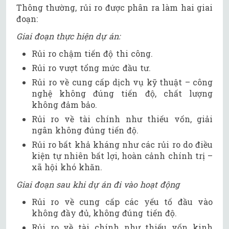
Thông thường, rủi ro được phân ra làm hai giai
đoạn:
Giai đoạn thực hiện dự án:
Rủi ro chậm tiến độ thi công.
Rủi ro vượt tổng mức đầu tư.
Rủi ro về cung cấp dịch vụ kỹ thuật – công
nghệ không đúng tiến độ, chất lượng
không đảm bảo.
Rủi ro về tài chính như thiếu vốn, giải
ngân không đúng tiến độ.
Rủi ro bất khả kháng như các rủi ro do điều
kiện tự nhiên bất lợi, hoàn cảnh chính trị –
xã hội khó khăn.
Giai đoạn sau khi dự án đi vào hoạt động
Rủi ro về cung cấp các yếu tố đầu vào
không đầy đủ, không đúng tiến độ.
Rủi ro về tài chính như thiếu vốn kinh