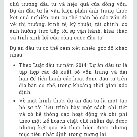
chủ trương đầu tư và hiệu quả của đồng vốn.
Dự án đầu tư là văn kiện phản ánh trung thực
kết quả nghiên cứu cụ thể toàn bộ các vấn đề
về: thị trường, kinh tế, kỹ thuật, tài chính…có
ảnh hưởng trực tiếp tới sự vận hành, khai thác
và tính sinh lợi của công cuộc đầu tư.
Dự án đầu tư có thể xem xét nhiều góc độ khác
nhau:
Theo Luật đầu tư năm 2014: Dự án đầu tư là
tập hợp các đề xuất bỏ vốn trung và dài
hạn để tiến hành các hoạt động đầu tư trên
địa bàn cụ thể, trong khoảng thời gian xác
định.
Về mặt hình thức: dự án đầu tư là một tập
hồ sơ tài liệu trình bày một cách chi tiết
và có hệ thống các hoạt động và chi phí
theo một kế hoạch chặt chẽ nhằm đạt được
những kết quả và thực hiện được những
mục tiêu nhất định trong tương lai.