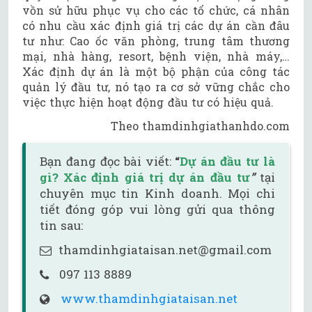
vồn sử hữu phục vụ cho các tổ chức, cá nhân
có nhu cầu xác định giá trị các dự án cần đâu
tư như: Cao ốc văn phòng, trung tâm thương
mại, nhà hàng, resort, bệnh viện, nhà máy,…
Xác định dự án là một bộ phận của công tác
quản lý đầu tư, nó tạo ra cơ sở vững chắc cho
việc thực hiện hoạt động đầu tư có hiệu quả.
Theo thamdinhgiathanhdo.com
Bạn đang đọc bài viết:
“
Dự án đầu tư là
gì? Xác định giá trị dự án đầu tư
”
tại
chuyên mục tin Kinh doanh. Mọi chi
tiết đóng góp vui lòng gửi qua thông
tin sau:
thamdinhgiataisan.net@gmail.com
097 113 8889
www.thamdinhgiataisan.net