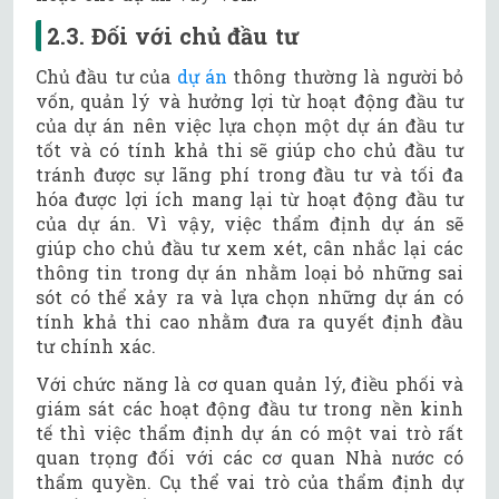
2.3. Đối với chủ đầu tư
Chủ đầu tư của
dự án
thông thường là người bỏ
vốn, quản lý và hưởng lợi từ hoạt động đầu tư
của dự án nên việc lựa chọn một dự án đầu tư
tốt và có tính khả thi sẽ giúp cho chủ đầu tư
tránh được sự lãng phí trong đầu tư và tối đa
hóa được lợi ích mang lại từ hoạt động đầu tư
của dự án. Vì vậy, việc thẩm định dự án sẽ
giúp cho chủ đầu tư xem xét, cân nhắc lại các
thông tin trong dự án nhằm loại bỏ những sai
sót có thể xảy ra và lựa chọn những dự án có
tính khả thi cao nhằm đưa ra quyết định đầu
tư chính xác.
Với chức năng là cơ quan quản lý, điều phối và
giám sát các hoạt động đầu tư trong nền kinh
tế thì việc thẩm định dự án có một vai trò rất
quan trọng đối với các cơ quan Nhà nước có
thẩm quyền. Cụ thể vai trò của thẩm định dự