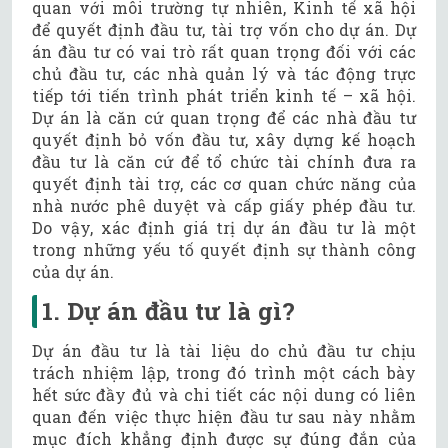
quan với môi trường tự nhiên, Kinh tế xã hội
để quyết định đầu tư, tài trợ vốn cho dự án. Dự
án đầu tư có vai trò rất quan trọng đối với các
chủ đầu tư, các nhà quản lý và tác động trực
tiếp tới tiến trình phát triển kinh tế – xã hội.
Dự án là căn cứ quan trọng để các nhà đầu tư
quyết định bỏ vốn đầu tư, xây dựng kế hoạch
đầu tư là căn cứ để tổ chức tài chính đưa ra
quyết định tài trợ, các cơ quan chức năng của
nhà nước phê duyệt và cấp giấy phép đầu tư.
Do vậy, xác định giá trị dự án đầu tư là một
trong những yếu tố quyết định sự thành công
của dự án.
1. Dự án đầu tư là gì?
Dự án đầu tư là tài liệu do chủ đầu tư chịu
trách nhiệm lập, trong đó trình một cách bày
hết sức đầy đủ và chi tiết các nội dung có liên
quan đến việc thực hiện đầu tư sau này nhằm
mục đích khẳng định được sự đúng đắn của