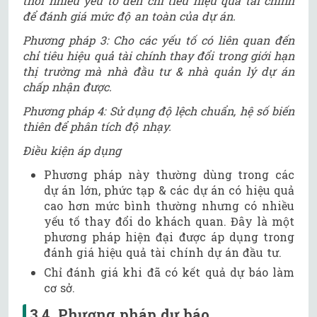
thời nhiều yếu tố đến chỉ tiêu hiệu quả tài chính
để đánh giá mức độ an toàn của dự án.
Phương pháp 3: Cho các yếu tố có liên quan đến
chỉ tiêu hiệu quả tài chính thay đổi trong giới hạn
thị trường mà nhà đầu tư & nhà quản lý dự án
chấp nhận được.
Phương pháp 4: Sử dụng độ lệch chuẩn, hệ số biến
thiên để phân tích độ nhạy.
Điều kiện áp dụng
Phương pháp này thường dùng trong các
dự án lớn, phức tạp & các dự án có hiệu quả
cao hơn mức bình thường nhưng có nhiều
yếu tố thay đổi do khách quan. Đây là một
phương pháp hiện đại được áp dụng trong
đánh giá hiệu quả tài chính dự án đầu tư.
Chỉ đánh giá khi đã có kết quả dự báo làm
cơ sở.
3.4. Phương pháp dự báo