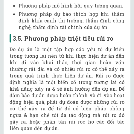
Phương pháp mô hình hồi quy tương quan.
Phương pháp dự báo thích hợp khi thẩm
định khía cạnh thị trường, thẩm định công
nghệ, thẩm định tài chính của dự án.
3.5. Phương pháp triệt tiêu rủi ro
Do dự án là một tập hợp các yếu tố dự kiến
trong tương lai nên từ khi thực hiện dự án đến
khi đi vào khai thác, thời gian hoàn vốn
thường rất dài và có nhiều rủi ro có thể xảy ra
trong quá trình thực hiện dự án. Rủi ro được
định nghĩa là một biến cố trong tương lai có
khả năng xảy ra & sẽ ảnh hưởng đến dự án. Để
đảm bảo dự án được hoàn thành và đi vào hoạt
động hiệu quả, phải dự đoán được những rủi ro
có thể xảy ra để từ đó có biện pháp phòng
ngừa & hạn chế tối đa tác động mà rủi ro đó
gây ra, hoặc phân tán rủi roc ho các đối tác
liên quan đến dự án.