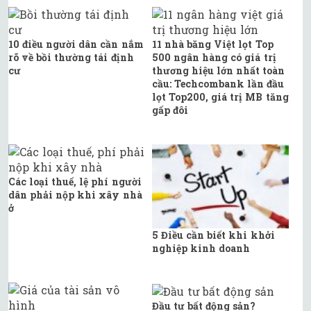
10 điều người dân cần nắm
11 nhà băng Việt lọt Top
rõ về bồi thường tái định
500 ngân hàng có giá trị
cư
thương hiệu lớn nhất toàn
cầu: Techcombank lần đầu
lọt Top200, giá trị MB tăng
gấp đôi
Các loại thuế, lệ phí người
dân phải nộp khi xây nhà
ở
5 Điều cần biết khi khởi
nghiệp kinh doanh
Đầu tư bất động sản?