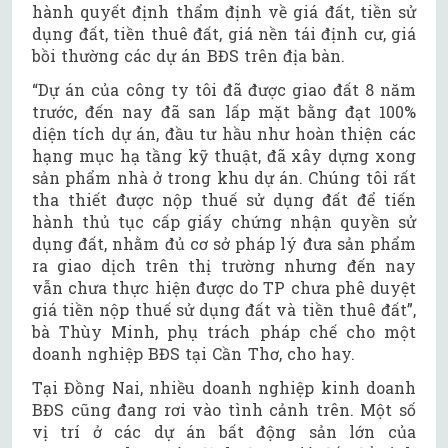
hành quyết định thẩm định về giá đất, tiền sử
dụng đất, tiền thuê đất, giá nền tái định cư, giá
bồi thường các dự án BĐS trên địa bàn.
“Dự án của công ty tôi đã được giao đất 8 năm
trước, đến nay đã san lấp mặt bằng đạt 100%
diện tích dự án, đầu tư hầu như hoàn thiện các
hạng mục hạ tầng kỹ thuật, đã xây dựng xong
sản phẩm nhà ở trong khu dự án. Chúng tôi rất
tha thiết được nộp thuế sử dụng đất để tiến
hành thủ tục cấp giấy chứng nhận quyền sử
dụng đất, nhằm đủ cơ sở pháp lý đưa sản phẩm
ra giao dịch trên thị trường nhưng đến nay
vẫn chưa thực hiện được do TP chưa phê duyệt
giá tiền nộp thuế sử dụng đất và tiền thuê đất”,
bà Thùy Minh, phụ trách pháp chế cho một
doanh nghiệp BĐS tại Cần Thơ, cho hay.
Tại Đồng Nai, nhiều doanh nghiệp kinh doanh
BĐS cũng đang rơi vào tình cảnh trên. Một số
vị trí ở các dự án bất động sản lớn của