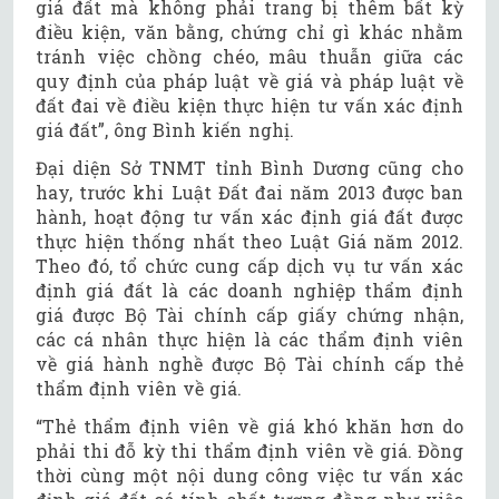
giá đất mà không phải trang bị thêm bất kỳ
điều kiện, văn bằng, chứng chỉ gì khác nhằm
tránh việc chồng chéo, mâu thuẫn giữa các
quy định của pháp luật về giá và pháp luật về
đất đai về điều kiện thực hiện tư vấn xác định
giá đất”, ông Bình kiến nghị.
Đại diện Sở TNMT tỉnh Bình Dương cũng cho
hay, trước khi Luật Đất đai năm 2013 được ban
hành, hoạt động tư vấn xác định giá đất được
thực hiện thống nhất theo Luật Giá năm 2012.
Theo đó, tổ chức cung cấp dịch vụ tư vấn xác
định giá đất là các doanh nghiệp thẩm định
giá được Bộ Tài chính cấp giấy chứng nhận,
các cá nhân thực hiện là các thẩm định viên
về giá hành nghề được Bộ Tài chính cấp thẻ
thẩm định viên về giá.
“Thẻ thẩm định viên về giá khó khăn hơn do
phải thi đỗ kỳ thi thẩm định viên về giá. Đồng
thời cùng một nội dung công việc tư vấn xác