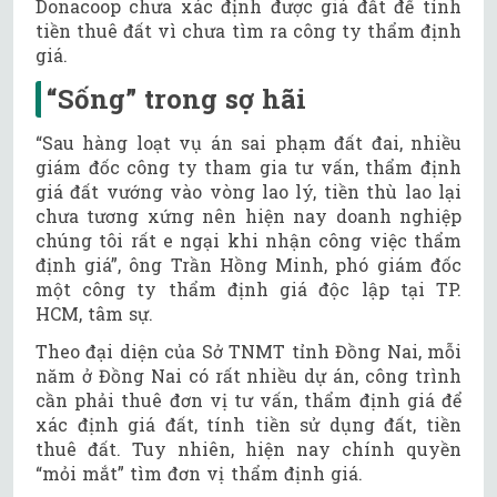
Donacoop chưa xác định được giá đất để tính
tiền thuê đất vì chưa tìm ra công ty thẩm định
giá.
“Sống” trong sợ hãi
“Sau hàng loạt vụ án sai phạm đất đai, nhiều
giám đốc công ty tham gia tư vấn, thẩm định
giá đất vướng vào vòng lao lý, tiền thù lao lại
chưa tương xứng nên hiện nay doanh nghiệp
chúng tôi rất e ngại khi nhận công việc thẩm
định giá”, ông Trần Hồng Minh, phó giám đốc
một công ty thẩm định giá độc lập tại TP.
HCM, tâm sự.
Theo đại diện của Sở TNMT tỉnh Đồng Nai, mỗi
năm ở Đồng Nai có rất nhiều dự án, công trình
cần phải thuê đơn vị tư vấn, thẩm định giá để
xác định giá đất, tính tiền sử dụng đất, tiền
thuê đất. Tuy nhiên, hiện nay chính quyền
“mỏi mắt” tìm đơn vị thẩm định giá.