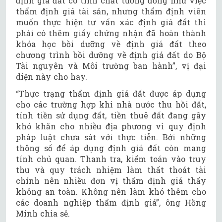
định giá đất có tính chất tương đồng như việc
thẩm định giá tài sản, nhưng thẩm định viên
muốn thực hiện tư vấn xác định giá đất thì
phải có thêm giấy chứng nhận đã hoàn thành
khóa học bồi dưỡng về định giá đất theo
chương trình bồi dưỡng về định giá đất do Bộ
Tài nguyên và Môi trường ban hành”, vị đại
diện này cho hay.
“Thực trạng thẩm định giá đất được áp dụng
cho các trường hợp khi nhà nước thu hồi đất,
tính tiền sử dụng đất, tiền thuê đất đang gây
khó khăn cho nhiều địa phương vì quy định
pháp luật chưa sát với thực tiễn. Bởi những
thông số để áp dụng định giá đất còn mang
tính chủ quan. Thanh tra, kiểm toán vào truy
thu và quy trách nhiệm làm thất thoát tài
chính nên nhiều đơn vị thẩm định giá thấy
không an toàn. Không nên làm khó thêm cho
các doanh nghiệp thẩm định giá”, ông Hồng
Minh chia sẻ.