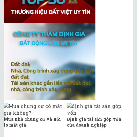
Mua nhà chung cư và nỗi
Định giá tài sản góp vốn
lo mất giá
của doanh nghiệp