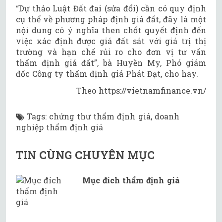
“Dự thảo Luật Đất đai (sửa đổi) cần có quy định
cụ thể về phương pháp định giá đất, đây là một
nội dung có ý nghĩa then chốt quyết định đến
việc xác định được giá đất sát với giá trị thị
trường và hạn chế rủi ro cho đơn vị tư vấn
thẩm định giá đất”, bà Huyền My, Phó giám
đốc Công ty thẩm định giá Phát Đạt, cho hay.
Theo https://vietnamfinance.vn/
Tags
:
chứng thư thẩm định giá
,
doanh
nghiệp thẩm định giá
TIN CÙNG CHUYÊN MỤC
Mục đích thẩm định giá