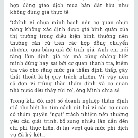
hợp đồng giao dịch mua bán đất hầu như
không đúng giá thực tế.
“Chính vì chưa minh bạch nên cơ quan chức
năng không xác định được giá bình quân của
thị trường trong điều kiện bình thường nên
thường căn cứ trên các hợp đồng chuyển
nhượng qua bảng giá để tính giá. Anh em nói
rằng làm định giá rồi mà cũng chẳng biết
mình đúng hay sai bởi cơ quan thanh tra, kiểm
tra vào cho rằng mức giá thẩm định thấp, gây
thất thoát là bị quy trách nhiệm. Vì vậy nên
cả đơn vị trúng thầu thẩm định và cơ quan
nhà nước đều thấy rủi ro”, ông Minh chia sẻ.
Trong khi đó, một số doanh nghiệp thẩm định
giá cho biết họ tìm cách rút lui vì các cơ quan
có thẩm quyền “ngại” trách nhiệm nên thường
yêu cầu giải trình, bổ sung nhiều lần dẫn đến
chi phí thực hiện, đi lại vượt quá mức phí dịch
vụ đã ký kết…