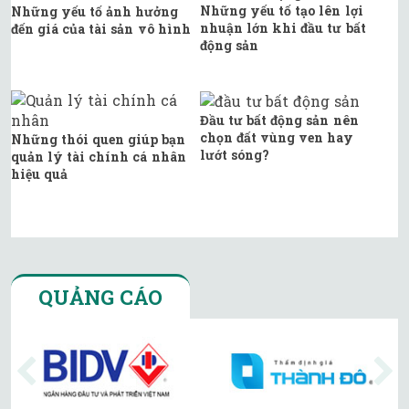
Những yếu tố tạo lên lợi
Những yếu tố ảnh hưởng
nhuận lớn khi đầu tư bất
đến giá của tài sản vô hình
động sản
Đầu tư bất động sản nên
chọn đất vùng ven hay
Những thói quen giúp bạn
lướt sóng?
quản lý tài chính cá nhân
hiệu quả
QUẢNG CÁO