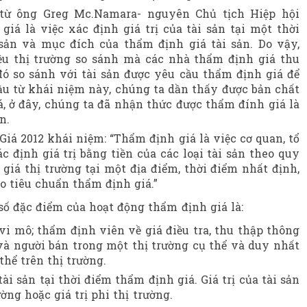
từ ông Greg Mc.Namara- nguyên Chủ tịch Hiệp hội
iá là việc xác định giá trị của tài sản tại một thời
sản và mục đích của thẩm định giá tài sản. Do vậy,
ệu thị trường so sánh mà các nhà thẩm định giá thu
đó so sánh với tài sản được yêu cầu thẩm định giá để
đầu từ khái niệm này, chúng ta dần thấy được bản chất
, ở đây, chúng ta đã nhận thức được thẩm đính giá là
n.
Giá 2012 khái niệm: “Thẩm định giá là việc cơ quan, tổ
 định giá trị bằng tiền của các loại tài sản theo quy
giá thị trường tại một địa điểm, thời điểm nhất định,
 tiêu chuẩn thẩm định giá.”
ố đặc điểm của hoạt động thẩm định giá là:
vi mô; thẩm định viên về giá điều tra, thu thập thông
và người bán trong một thị trường cụ thể và duy nhất
 thể trên thị trường.
tài sản tại thời điểm thẩm định giá. Giá trị của tài sản
ường hoặc giá trị phi thị trường.