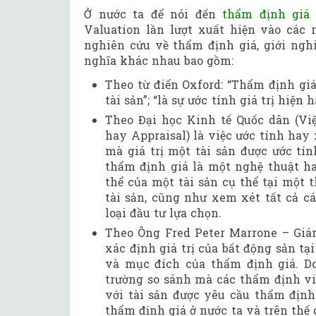
Ở nước ta để nói đến
thẩm định giá
Valuation lần lượt xuất hiện vào các 
nghiên cứu về thẩm định giá, giới nghi
nghĩa khác nhau bao gồm:
Theo từ điển Oxford: “Thẩm định giá 
tài sản”; “là sự ước tính giá trị hiện
Theo Đại học Kinh tế Quốc dân (Việ
hay Appraisal) là việc ước tính hay 
mà giá trị một tài sản được ước tí
thẩm định giá là một nghệ thuật ha
thể của một tài sản cụ thể tại một 
tài sản, cũng như xem xét tất cả c
loại đầu tư lựa chọn.
Theo Ông Fred Peter Marrone – Giá
xác định giá trị của bất động sản tạ
và mục đích của thẩm định giá. Do
trường so sánh mà các thẩm định vi
với tài sản được yêu cầu thẩm định
thẩm định giá ở nước ta và trên thế