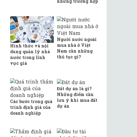
những trường hợp
Người nước ngoài
mua nhà ở Việt
Hình thức và nội
Nam cần những
dung quản lý nhà
thủ tục gì?
nước trong lĩnh
vực giá
Đất dự án là gi?
Những điểm cần
lưu ý khi mua đất
Các bước trong quá
dự án
trình định giá của
doanh nghiệp