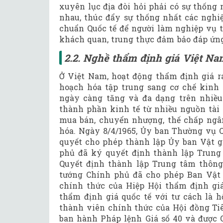
xuyên lục địa đòi hỏi phải có sự thống
nhau, thúc đẩy sự thống nhất các nghiệ
chuẩn Quốc tế để người làm nghiệp vụ t
khách quan, trung thực đảm bảo đáp ứn
2.2. Nghề thẩm định giá Việt Na
Ở Việt Nam, hoạt động thẩm định giá ra
hoạch hóa tập trung sang cơ chế kinh
ngày càng tăng và đa dạng trên nhiều 
thành phần kinh tế từ nhiều nguồn tài c
mua bán, chuyển nhượng, thế chấp ngân 
hóa. Ngày 8/4/1965, Ủy ban Thường vụ 
quyết cho phép thành lập Ủy ban Vật g
phủ đã ký quyết định thành lập Trung
Quyết định thành lập Trung tâm thông
tướng Chính phủ đã cho phép Ban Vật 
chính thức của Hiệp Hội thẩm định gi
thẩm định giá quốc tế với tư cách là h
thành viên chính thức của Hội đồng Ti
ban hành Pháp lệnh Giá số 40 và được Q