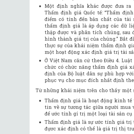
Một định nghĩa khác được đưa ra 
Thẩm định giá Quốc tế: “Thẩm định g
điểm có tính đến bản chất của tài 
thẩm định giá là áp dụng các dữ li
thập được và phân tích chúng, sau 
hình thành giá trị của chúng.” Bắt 
thực sự của khái niệm thẩm định giá
một hoạt động xác định giá trị tài sả
Ở Việt Nam căn cứ theo Điều 4. Luật 
chức có chức năng thẩm định giá xác
định của Bộ luật dân sự phù hợp với 
phục vụ cho mục đích nhất định theo
Từ những khái niệm trên cho thấy một s
Thẩm định giá là hoạt động kinh tế 
tin về sự tương tác giữa người mua 
để ước tính gí trị một loại tài sản cụ
Thẩm định giá là sự ước tính giá trị 
đựơc xác định có thể là giá trị thị tr