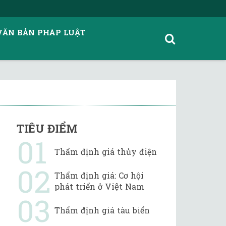
VĂN BẢN PHÁP LUẬT
TIÊU ĐIỂM
Thẩm định giá thủy điện
Thẩm định giá: Cơ hội
phát triển ở Việt Nam
Thẩm định giá tàu biển