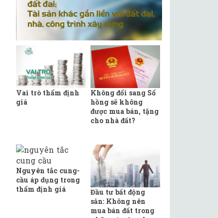
Vai trò thẩm định
Không đổi sang Sổ
giá
hồng sẽ không
được mua bán, tặng
cho nhà đất?
Nguyên tắc cung-
cầu áp dụng trong
thẩm định giá
Đầu tư bất động
sản: Không nên
mua bán đất trong