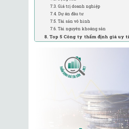
7.3. Giá trị doanh nghiệp
7.4. Dự án đầu tư
7.5. Tài sản vô hình
7.6. Tài nguyên khoáng sản
8. Top 5 Công ty thẩm định giá uy t