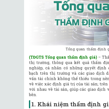
Tổng quan thẩm định g
(TĐGTS Tổng quan thẩm định giá)
– Thẩ
thị trường, thông qua kết quả thẩm đị
nghiệp, cá nhân có những quyết định
bạch trên thị trường và các giao dịch 
vấn tài chính không thể thiếu trong nền
về việc xác định giá trị của tài sản; trê
với nhau về tài sản, giúp các giao dịch
bên.
1. Khái niệm thẩm định gi