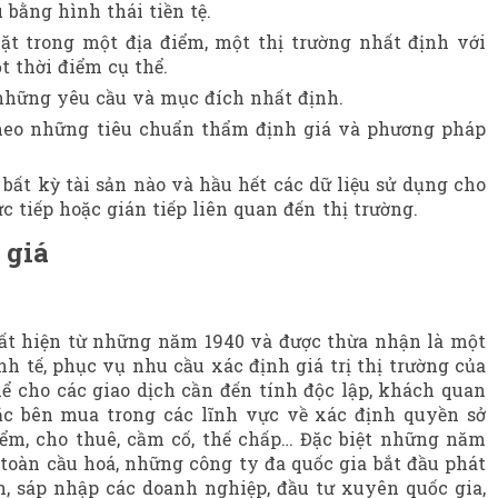
u bằng hình thái tiền tệ.
đặt trong một địa điểm, một thị trường nhất định với
t thời điểm cụ thể.
những yêu cầu và mục đích nhất định.
theo những tiêu chuẩn thẩm định giá và phương pháp
 bất kỳ tài sản nào và hầu hết các dữ liệu sử dụng cho
c tiếp hoặc gián tiếp liên quan đến thị trường.
 giá
uất hiện từ những năm 1940 và được thừa nhận là một
nh tế, phục vụ nhu cầu xác định giá trị thị trường của
thể cho các giao dịch cần đến tính độc lập, khách quan
c bên mua trong các lĩnh vực về xác định quyền sở
hiểm, cho thuê, cầm cố, thế chấp… Đặc biệt những năm
ế toàn cầu hoá, những công ty đa quốc gia bắt đầu phát
n, sáp nhập các doanh nghiệp, đầu tư xuyên quốc gia,