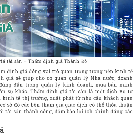
iá tài sản – Thẩm định giá Thành Đô
m định giá đóng vai trò quan trọng trong nền kinh tế
nh giá sẽ giúp cho cơ quan quản lý Nhà nước, doanh
 đúng đắn trong quản lý kinh doanh, mua bán minh
dân sự khác. Thẩm định giá tài sản là một dịch vụ tư
 kinh tế thị trường, xuất phát từ nhu cầu khách quan
n cơ sở đó các bên tham gia giao dịch có thể thỏa thuận
 về tài sản thành công, đảm bảo lợi ích chính đáng các
á