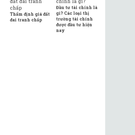
Đầu tư tài chính là
gì? Các loại thị
Thẩm định giá đất
trường tài chính
đai tranh chấp
được đầu tư hiện
nay