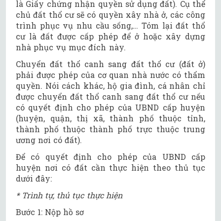
là Giấy chứng nhận quyền sử dụng đất). Cụ thể
chủ đất thổ cư sẽ có quyền xây nhà ở, các công
trình phục vụ nhu cầu sống,… Tóm lại đất thổ
cư là đất được cấp phép để ở hoặc xây dựng
nhà phục vụ mục đích này.
Chuyển đất thổ canh sang đất thổ cư (đất ở)
phải được phép của cơ quan nhà nước có thẩm
quyền. Nói cách khác, hộ gia đình, cá nhân chỉ
được chuyển đất thổ canh sang đất thổ cư nếu
có quyết định cho phép của UBND cấp huyện
(huyện, quận, thị xã, thành phố thuộc tỉnh,
thành phố thuộc thành phố trực thuộc trung
ương nơi có đất).
Để có quyết định cho phép của UBND cấp
huyện nơi có đất cần thực hiện theo thủ tục
dưới đây:
* Trình tự, thủ tục thực hiện
Bước 1: Nộp hồ sơ