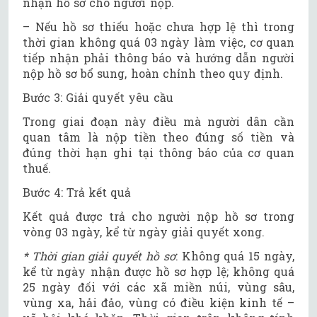
nhận hồ sơ cho người nộp.
– Nếu hồ sơ thiếu hoặc chưa hợp lệ thì trong
thời gian không quá 03 ngày làm việc, cơ quan
tiếp nhận phải thông báo và hướng dẫn người
nộp hồ sơ bổ sung, hoàn chỉnh theo quy định.
Bước 3: Giải quyết yêu cầu
Trong giai đoạn này điều mà người dân cần
quan tâm là nộp tiền theo đúng số tiền và
đúng thời hạn ghi tại thông báo của cơ quan
thuế.
Bước 4: Trả kết quả
Kết quả được trả cho người nộp hồ sơ trong
vòng 03 ngày, kể từ ngày giải quyết xong.
* Thời gian giải quyết hồ sơ
: Không quá 15 ngày,
kể từ ngày nhận được hồ sơ hợp lệ; không quá
25 ngày đối với các xã miền núi, vùng sâu,
vùng xa, hải đảo, vùng có điều kiện kinh tế –