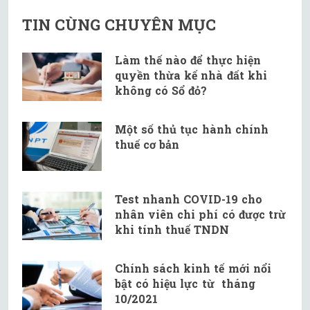
TIN CÙNG CHUYÊN MỤC
Làm thế nào để thực hiện
quyền thừa kế nhà đất khi
không có Sổ đỏ?
Một số thủ tục hành chính
thuế cơ bản
Test nhanh COVID-19 cho
nhân viên chi phí có được trừ
khi tính thuế TNDN
Chính sách kinh tế mới nổi
bật có hiệu lực từ tháng
10/2021