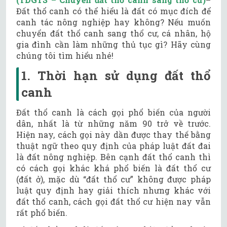
Đất thổ canh có thể hiểu là đất có mục đích để
canh tác nông nghiệp hay không? Nếu muốn
chuyển đất thổ canh sang thổ cư, cá nhân, hộ
gia đình cần làm những thủ tục gì? Hãy cùng
chúng tôi tìm hiểu nhé!
1. Thời hạn sử dụng đất thổ
canh
Đất thổ canh là cách gọi phổ biến của người
dân, nhất là từ những năm 90 trở về trước.
Hiện nay, cách gọi này dần được thay thế bằng
thuật ngữ theo quy định của pháp luật đất đai
là đất nông nghiệp. Bên cạnh đất thổ canh thì
có cách gọi khác khá phổ biến là đất thổ cư
(đất ở), mặc dù “đất thổ cư” không được pháp
luật quy định hay giải thích nhưng khác với
đất thổ canh, cách gọi đất thổ cư hiện nay vẫn
rất phổ biến.