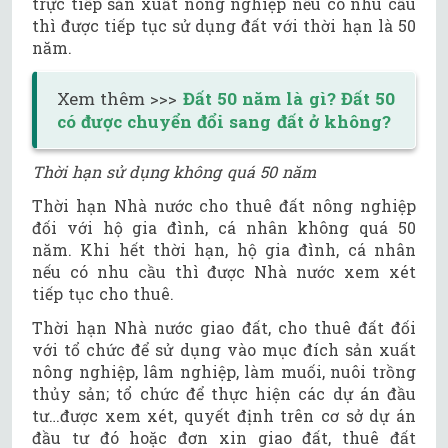
trực tiếp sản xuất nông nghiệp nếu có nhu cầu
thì được tiếp tục sử dụng đất với thời hạn là 50
năm.
Xem thêm >>>
Đất 50 năm là gì? Đất 50
có được chuyển đổi sang đất ở không?
Thời hạn sử dụng không quá 50 năm
Thời hạn Nhà nước cho thuê đất nông nghiệp
đối với hộ gia đình, cá nhân không quá 50
năm. Khi hết thời hạn, hộ gia đình, cá nhân
nếu có nhu cầu thì được Nhà nước xem xét
tiếp tục cho thuê.
Thời hạn Nhà nước giao đất, cho thuê đất đối
với tổ chức để sử dụng vào mục đích sản xuất
nông nghiệp, lâm nghiệp, làm muối, nuôi trồng
thủy sản; tổ chức để thực hiện các dự án đầu
tư…được xem xét, quyết định trên cơ sở dự án
đầu tư đó hoặc đơn xin giao đất, thuê đất