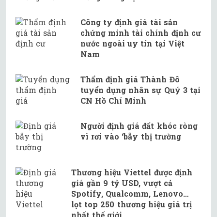
Công ty định giá tài sản
chứng minh tài chính định cư
nước ngoài uy tín tại Việt
Nam
Thẩm định giá Thành Đô
tuyển dụng nhân sự Quý 3 tại
CN Hồ Chí Minh
Người định giá đất khóc ròng
vì rơi vào ‘bẫy thị trường
Thương hiệu Viettel được định
giá gần 9 tỷ USD, vượt cả
Spotify, Qualcomm, Lenovo…
lọt top 250 thương hiệu giá trị
nhất thế giới