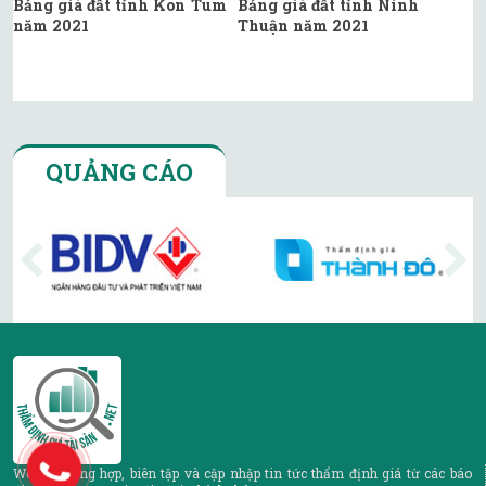
Bảng giá đất tỉnh Kon Tum
Bảng giá đất tỉnh Ninh
năm 2021
Thuận năm 2021
QUẢNG CÁO
Website tổng hợp, biên tập và cập nhập tin tức thẩm định giá từ các báo