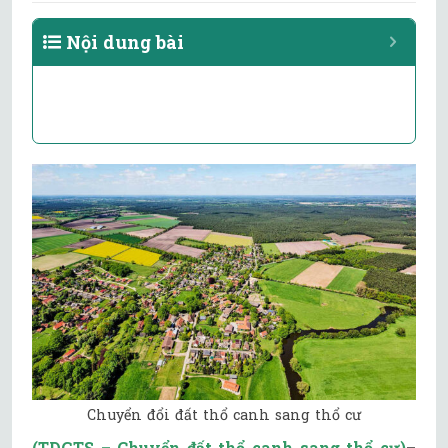
Nội dung bài
Chuyển đổi đất thổ canh sang thổ cư
(TDGTS – Chuyển đất thổ canh sang thổ cư)
–