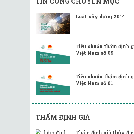
TIN CÙNG CHUYÊN MỤC
Luật xây dựng 2014
Tiêu chuẩn thẩm định g
Việt Nam số 09
Tiêu chuẩn thẩm định g
Việt Nam số 01
THẨM ĐỊNH GIÁ
Thẩm định giá thủy điệ