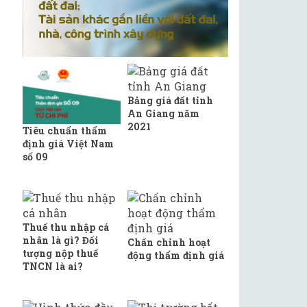
Bảng giá đất tỉnh
An Giang năm
2021
Tiêu chuẩn thẩm
định giá Việt Nam
số 09
Thuế thu nhập cá
nhân là gì? Đối
Chấn chỉnh hoạt
tượng nộp thuế
động thẩm định giá
TNCN là ai?