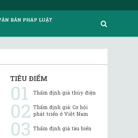
VĂN BẢN PHÁP LUẬT
TIÊU ĐIỂM
Thẩm định giá thủy điện
Thẩm định giá: Cơ hội
phát triển ở Việt Nam
Thẩm định giá tàu biển