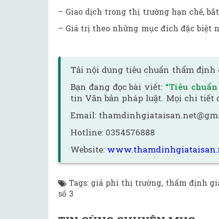
– Giao dịch trong thị trường hạn chế, bắt
– Giá trị theo những mục đích đặc biệt 
Tải nội dung tiêu chuẩn thẩm định 
Bạn đang đọc bài viết:
“Tiêu chuẩn
tin Văn bản pháp luật. Mọi chi tiết
Email: thamdinhgiataisan.net@gm
Hotline: 0354576888
Website:
www.thamdinhgiataisan.
Tags
:
giá phi thị trường
,
thẩm định gi
số 3