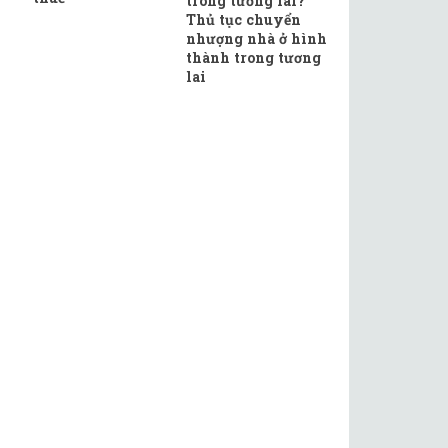
trong tương lai?
Thủ tục chuyển
nhượng nhà ở hình
thành trong tương
lai