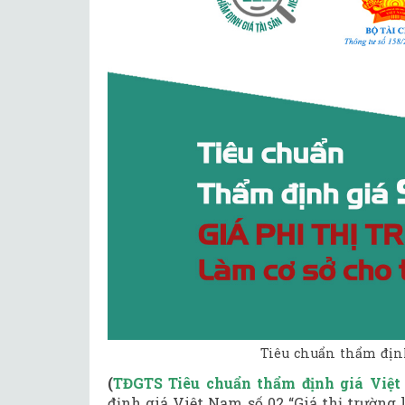
Tiêu chuẩn thẩm định
(
TĐGTS Tiêu chuẩn
t
hẩm định giá
Việ
định giá
Việt Nam
số 02 “Giá thị trường