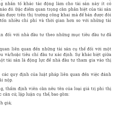
ng nhân tố khác tác động làm cho tài sản này ít có
ào đó. Đặc điểm quan trọng cần phân biệt của tài sản
n được trên thị trường công khai mà để bán được đòi
 tốn nhiều chi phí và thời gian hơn so với những tài
 sản đối với nhà đầu tư theo những mục tiêu đầu tư đã
 quan liên quan đến những tài sản cụ thể đối với một
u và/hoặc tiêu chí đầu tư xác định. Sự khác biệt giữa
 một tài sản là động lực để nhà đầu tư tham gia vào thị
rên các quy định của luật pháp liên quan đến việc đánh
ải nộp.
ng, thẩm định viên cần nêu tên của loại giá trị phi thị
 căn cứ, lập luận cụ thể, bao gồm:
h giá;