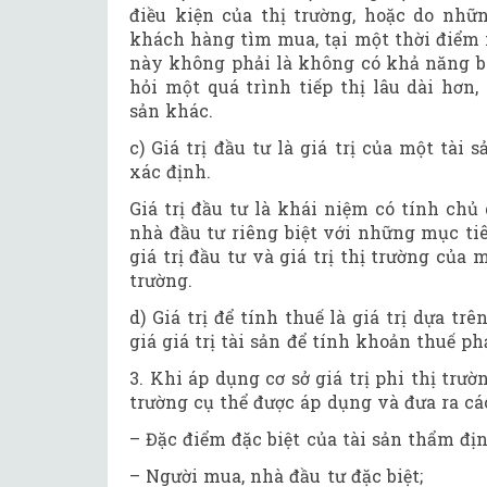
điều kiện của thị trường, hoặc do nhữ
khách hàng tìm mua, tại một thời điểm n
này không phải là không có khả năng bá
hỏi một quá trình tiếp thị lâu dài hơn,
sản khác.
c) Giá trị đầu tư
là giá trị của một tài
xác định.
Giá trị đầu tư là khái niệm có tính chủ
nhà đầu tư riêng biệt với những mục tiê
giá trị đầu tư và giá trị thị trường của
trường.
d) Giá trị để tính thuế là giá trị dựa t
giá giá trị tài sản để tính khoản thuế ph
3. Khi áp dụng cơ sở giá trị phi thị trườ
trường cụ thể được áp dụng và đưa ra các
– Đặc điểm đặc biệt của tài sản thẩm địn
– Người mua, nhà đầu tư đặc biệt;