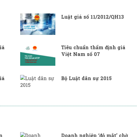
Luật giá số 11/2012/QH13
iá
Tiêu chuẩn thẩm định giá
Việt Nam số 07
iá
Bộ Luật dân sự 2015
n
Doanh nghiệp ‘đỏ mắt’ chờ