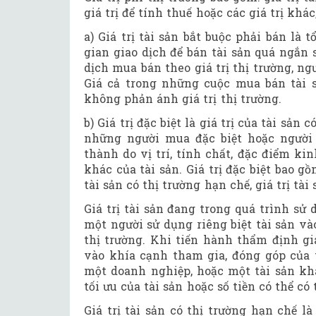
giá trị để tính thuế hoặc các giá trị khác,
a) Giá trị tài sản bắt buộc phải bán là 
gian giao dịch để bán tài sản quá ngắn 
dịch mua bán theo giá trị thị trường, n
Giá cả trong những cuộc mua bán tài sả
không phản ánh giá trị thị trường.
b) Giá trị đặc biệt là giá trị của tài sả
những người mua đặc biệt hoặc người s
thành do vị trí, tính chất, đặc điểm kin
khác của tài sản. Giá trị đặc biệt bao gồ
tài sản có thị trường hạn chế, giá trị tà
Giá trị tài sản đang trong quá trình sử 
một người sử dụng riêng biệt tài sản và
thị trường. Khi tiến hành thẩm định gi
vào khía cạnh tham gia, đóng góp của 
một doanh nghiệp, hoặc một tài sản khá
tối ưu của tài sản hoặc số tiền có thể có 
Giá trị tài sản có thị trường hạn chế
là