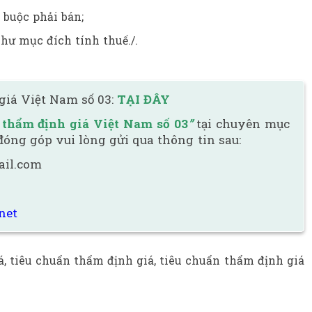
 buộc phải bán;
như mục đích tính thuế./.
giá Việt Nam số 03:
TẠI ĐÂY
 thẩm định giá Việt Nam số 03
”
tại chuyên mục
 đóng góp vui lòng gửi qua thông tin sau:
ail.com
net
á
,
tiêu chuẩn thẩm định giá
,
tiêu chuẩn thẩm định giá