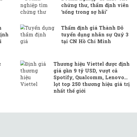
chứng thư, thẩm định viên
‘sống trong sợ hãi’
n
Thẩm định giá Thành Đô
định
tuyển dụng nhân sự Quý 3
i
tại CN Hồ Chí Minh
c
Thương hiệu Viettel được định
giá gần 9 tỷ USD, vượt cả
Spotify, Qualcomm, Lenovo…
lọt top 250 thương hiệu giá trị
nhất thế giới