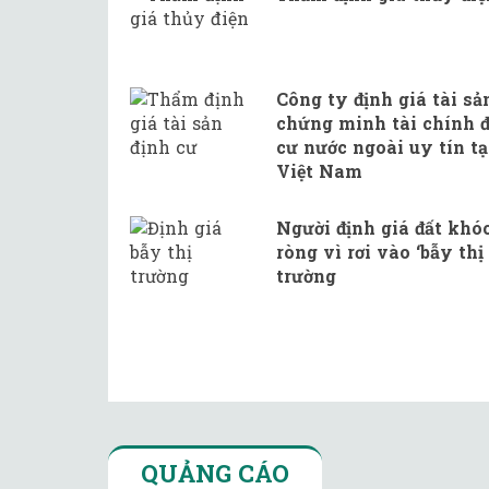
Công ty định giá tài sả
chứng minh tài chính 
cư nước ngoài uy tín tạ
Việt Nam
Người định giá đất khó
ròng vì rơi vào ‘bẫy thị
trường
QUẢNG CÁO