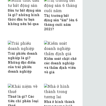
Đầu tư bất động sản
là gì? những hình
Thị trường bất
thức đầu tư bạn
động sản “ấm” lên 6
không nên bỏ qua
tháng cuối năm
2021?
Trái phiếu doanh
nghiệp là gì?
Kiểm soát chặt chẽ
Những đặc điểm
các doanh nghiệp
của trái phiếu
và thẩm định viên
doanh nghiệp
về giá
Thuế là gì? Các
tiêu chí phân loại
Nhà ở hình thành
thuế