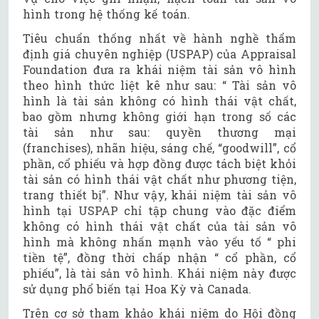
hình trong hệ thống kế toán.
Tiêu chuẩn thống nhất về hành nghề thẩm
định giá chuyên nghiệp (USPAP) của Appraisal
Foundation đưa ra khái niệm tài sản vô hình
theo hình thức liệt kê như sau: “ Tài sản vô
hình là tài sản không có hình thái vật chất,
bao gồm nhưng không giới hạn trong số các
tài sản như sau: quyền thương mại
(franchises), nhãn hiệu, sáng chế, “goodwill”, cổ
phần, cổ phiếu và hợp đồng được tách biệt khỏi
tài sản có hình thái vật chất như phương tiện,
trang thiết bị”. Như vậy, khái niệm tài sản vô
hình tại USPAP chỉ tập chung vào đặc điểm
không có hình thái vật chất của tài sản vô
hình mà không nhấn mạnh vào yếu tố “ phi
tiền tệ”, đồng thời chấp nhận “ cổ phần, cổ
phiếu”, là tài sản vô hình. Khái niệm này được
sử dụng phổ biến tại Hoa Kỳ và Canada.
Trên cơ sở tham khảo khái niệm do Hội đồng