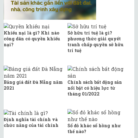
Khiếu nại là gì? Khi nào
Sở hữu trí tuệ là gì?
công dân có quyền khiếu
phương thức giải quyết
nại?
tranh chấp quyền sở hữu
trí tuệ
Bảng giá đất Đà Nẵng năm
Chính sách bất động sản
2021
nổi bật có hiệu lực từ
tháng 01/2022
Định nghĩa tài chính và
chức năng của tài chính
Sổ đỏ khác sổ hồng như
thế nào?