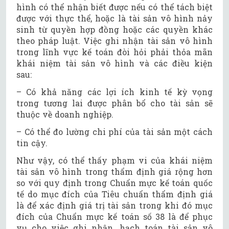
hình có thể nhận biết được nếu có thể tách biệt
được với thực thể, hoặc là tài sản vô hình nảy
sinh từ quyền hợp đồng hoặc các quyền khác
theo pháp luật. Việc ghi nhận tài sản vô hình
trong lĩnh vực kế toán đòi hỏi phải thỏa mãn
khái niệm tài sản vô hình và các điều kiện
sau:
– Có khả năng các lợi ích kinh tế kỳ vọng
trong tương lai được phân bổ cho tài sản sẽ
thuộc về doanh nghiệp.
– Có thể đo lường chi phí của tài sản một cách
tin cậy.
Như vậy, có thể thấy phạm vi của khái niệm
tài sản vô hình trong thẩm định giá rộng hơn
so với quy định trong Chuẩn mực kế toán quốc
tế do mục đích của Tiêu chuẩn thẩm định giá
là để xác định giá trị tài sản trong khi đó mục
đích của Chuẩn mực kế toán số 38 là để phục
vụ cho việc ghi nhận, hạch toán tài sản vô