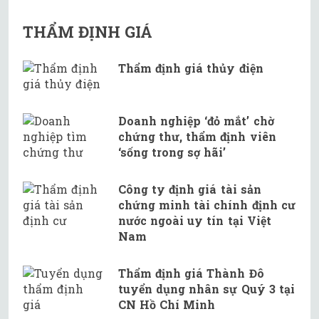
THẨM ĐỊNH GIÁ
Thẩm định giá thủy điện
Doanh nghiệp ‘đỏ mắt’ chờ
chứng thư, thẩm định viên
‘sống trong sợ hãi’
Công ty định giá tài sản
chứng minh tài chính định cư
nước ngoài uy tín tại Việt
Nam
Thẩm định giá Thành Đô
tuyển dụng nhân sự Quý 3 tại
CN Hồ Chí Minh