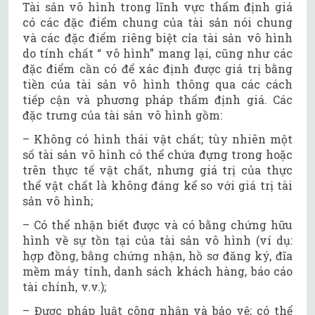
Tài sản vô hình trong lĩnh vực thẩm định giá
có các đặc điểm chung của tài sản nói chung
và các đặc điểm riêng biệt cỉa tài sản vô hình
do tính chất “ vô hình” mang lại, cũng như các
đặc điểm cần có để xác định được giá trị bằng
tiền của tài sản vô hình thông qua các cách
tiếp cận và phương pháp thẩm định giá. Các
đặc trưng của tài sản vô hình gồm:
– Không có hình thái vật chất; tùy nhiên một
số tài sản vô hình có thể chứa đựng trong hoặc
trên thực tế vật chất, nhưng giá trị của thực
thể vật chất là không đáng kể so với giá trị tài
sản vô hình;
– Có thể nhận biết được và có bằng chứng hữu
hình về sự tồn tại của tài sản vô hình (ví dụ:
hợp đồng, bằng chứng nhận, hồ sơ đăng ký, đĩa
mềm máy tính, danh sách khách hàng, báo cáo
tài chính, v.v.);
– Được pháp luật công nhận và bảo vệ; có thể