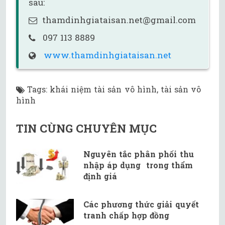
sau:
thamdinhgiataisan.net@gmail.com
097 113 8889
www.thamdinhgiataisan.net
Tags
:
khái niệm tài sản vô hình
,
tài sản vô
hình
TIN CÙNG CHUYÊN MỤC
Nguyên tắc phân phối thu
nhập áp dụng trong thẩm
định giá
Các phương thức giải quyết
tranh chấp hợp đồng