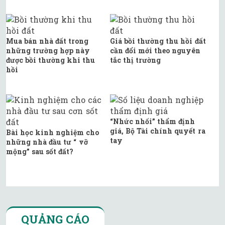
Mua bán nhà đất trong
Giá bồi thường thu hồi đất
những trường hợp này
cần đổi mới theo nguyên
được bồi thường khi thu
tắc thị trường
hồi
“Nhức nhối” thẩm định
giá, Bộ Tài chính quyết ra
Bài học kinh nghiệm cho
tay
những nhà đầu tư “ vỡ
mộng” sau sốt đất?
QUẢNG CÁO