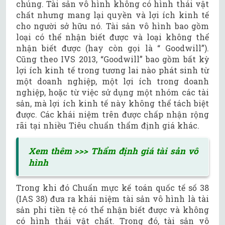
chúng. Tài sản vô hình không có hình thái vật
chất nhưng mang lại quyền và lợi ích kinh tế
cho người sở hữu nó. Tài sản vô hình bao gồm
loại có thể nhận biết được và loại không thể
nhận biết được (hay còn gọi là “ Goodwill”).
Cũng theo IVS 2013, “Goodwill” bao gồm bất kỳ
lợi ích kinh tế trong tương lai nào phát sinh từ
một doanh nghiệp, một lợi ích trong doanh
nghiệp, hoặc từ việc sử dụng một nhóm các tài
sản, mà lợi ích kinh tế này không thể tách biệt
được. Các khái niệm trên được chấp nhận rộng
rãi tại nhiều Tiêu chuẩn thẩm định giá khác.
Xem thêm >>> Thẩm định giá tài sản vô
hình
Trong khi đó Chuẩn mực kế toán quốc tế số 38
(IAS 38) đưa ra khái niệm tài sản vô hình là tài
sản phi tiền tệ có thể nhận biết được và không
có hình thái vật chất. Trong đó, tài sản vô