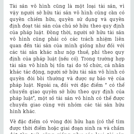
Tài sản vô hình cũng là một loại tài sản, vì
vậy người sở hữu tài sản vô hình cũng cần có
quyền chiếm hữu, quyền sử dụng và quyền
định đoạt tài sản của chủ sở hữu theo quy định
của pháp luật. Đồng thời, người sở hữu tài sản
vô hình cũng phải có các trách nhiệm liên
quan đến tài sản của mình giống như đối với
các tài sản khác như nộp thuế, phí theo quy
định của pháp luật (nếu có). Trong trường hợp
tài sản vô hình bị tổn tại do tổ chức, cá nhân
khác tác động, người sở hữu tài sản vô hình có
quyền đòi bồi thường và được sự bảo vệ của
pháp luật. Ngoài ra, đối với đặc điểm “ có thể
chuyển giao quyền sở hữu theo quy định của
pháp luật”, một số tài sản vô hình có thể được
chuyển giao cùng với nhóm các tài sản hữu
hình khác.
Về đặc điểm có vòng đời hữu hạn (có thể tìm
được thời điểm hoặc giai đoạn sinh ra và chấm