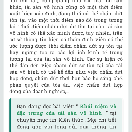
dứt tồn tại), cũng giống như các loại tài sản
khác, tài sản vô hình cũng có một thời điểm
xuất hiện xác định, đồng thời có thể chấm dứt
tồn tại vào một thời điểm nào đó trong tương
lai. Thời điểm chấm dứt dự tồn tại của tài sản
vô hình có thể xác minh được, tuy nhiên, trên
cơ sở thông tin hiện có thẩm định viên có thể
ước lượng được thời điểm chấm dứt sự tồn tại
hay ngừng tạo ra các lợi ích kinh tế trong
tương lai của tài sản vô hình. Các sự kiện có
thể dẫn đến việc chấm dứt sự tồn tại của tài
sản vô hình có thể kể đến như: việc chấm dứt
hợp đồng, chấm dứt thời hạn bảo hộ sáng chế,
phán quyết của tòa án, việc chấm dứt hợp
đồng của doanh nghiệp,…
Bạn đang đọc bài viết:
“
Khái niệm và
đặc trưng của tài sản vô hình
”
tại
chuyên mục tin Kiến thức . Mọi chi tiết
đóng góp vui lòng gửi qua thông tin