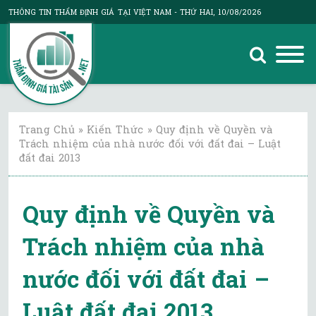
THÔNG TIN THẨM ĐỊNH GIÁ TẠI VIỆT NAM
- THỨ HAI, 10/08/2026
Trang Chủ
»
Kiến Thức
»
Quy định về Quyền và
Trách nhiệm của nhà nước đối với đất đai – Luật
đất đai 2013
Quy định về Quyền và
Trách nhiệm của nhà
nước đối với đất đai –
Luật đất đai 2013