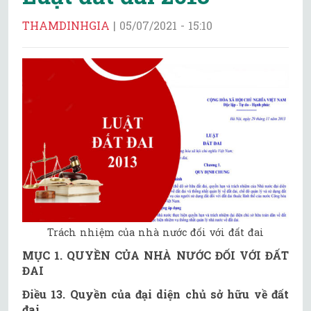
THAMDINHGIA
|
05/07/2021 - 15:10
Trách nhiệm của nhà nước đối với đất đai
MỤC 1. QUYỀN CỦA NHÀ NƯỚC ĐỐI VỚI ĐẤT
ĐAI
Điều 13. Quyền của đại diện chủ sở hữu về đất
đai