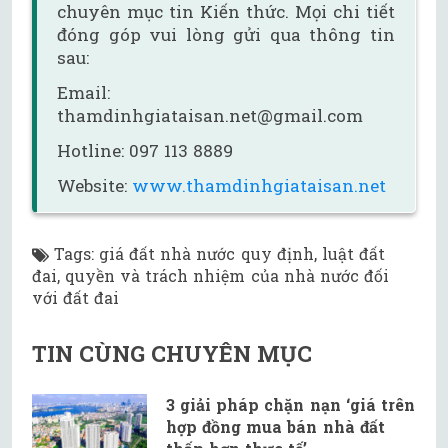
chuyên mục tin Kiến thức. Mọi chi tiết
đóng góp vui lòng gửi qua thông tin
sau:
Email:
thamdinhgiataisan.net@gmail.com
Hotline: 097 113 8889
Website:
www.thamdinhgiataisan.net
Tags
:
giá đất nhà nước quy định
,
luật đất
đai
,
quyền và trách nhiệm của nhà nước đối
với đất đai
TIN CÙNG CHUYÊN MỤC
3 giải pháp chặn nạn ‘giá trên
hợp đồng mua bán nhà đất