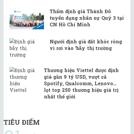
Thẩm định giá Thành Đô
tuyển dụng nhân sự Quý 3 tại
CN Hồ Chí Minh
Người định giá đất khóc ròng
vì rơi vào ‘bẫy thị trường
Thương hiệu Viettel được định
giá gần 9 tỷ USD, vượt cả
Spotify, Qualcomm, Lenovo…
lọt top 250 thương hiệu giá trị
nhất thế giới
TIÊU ĐIỂM