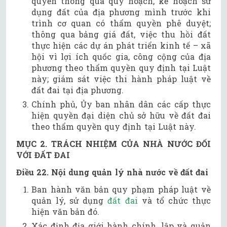
quyền thông qua quy hoạch, kế hoạch sử
dụng đất của địa phương mình trước khi
trình cơ quan có thẩm quyền phê duyệt;
thông qua bảng giá đất, việc thu hồi đất
thực hiện các dự án phát triển kinh tế – xã
hội vì lợi ích quốc gia, công cộng của địa
phương theo thẩm quyền quy định tại Luật
này; giám sát việc thi hành pháp luật về
đất đai tại địa phương.
Chính phủ, Ủy ban nhân dân các cấp thực
hiện quyền đại diện chủ sở hữu về đất đai
theo thẩm quyền quy định tại Luật này.
MỤC 2. TRÁCH NHIỆM CỦA NHÀ NƯỚC ĐỐI
VỚI ĐẤT ĐAI
Điều 22. Nội dung quản lý nhà nước về đất đai
Ban hành văn bản quy phạm pháp luật về
quản lý, sử dụng
đất đai
và tổ chức thực
hiện văn bản đó.
Xác định địa giới hành chính, lập và quản