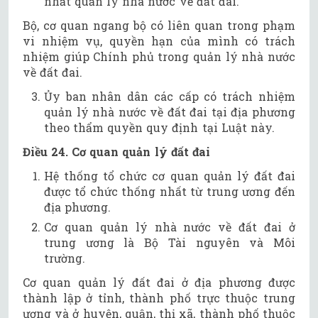
nhất quản lý nhà nước về đất đai.
Bộ, cơ quan ngang bộ có liên quan trong phạm
vi nhiệm vụ, quyền hạn của mình có trách
nhiệm giúp Chính phủ trong quản lý nhà nước
về đất đai.
Ủy ban nhân dân các cấp có trách nhiệm
quản lý nhà nước về đất đai tại địa phương
theo thẩm quyền quy định tại Luật này.
Điều 24. Cơ quan quản lý đất đai
Hệ thống tổ chức cơ quan quản lý đất đai
được tổ chức thống nhất từ trung ương đến
địa phương.
Cơ quan quản lý nhà nước về đất đai ở
trung ương là Bộ Tài nguyên và Môi
trường.
Cơ quan quản lý đất đai ở địa phương được
thành lập ở tỉnh, thành phố trực thuộc trung
ương và ở huyện, quận, thị xã, thành phố thuộc