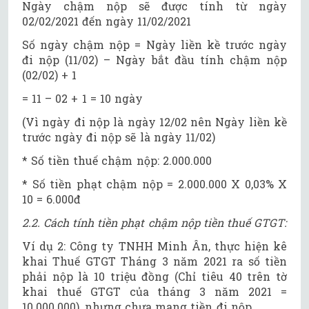
Ngày chậm nộp sẽ được tính từ ngày
02/02/2021 đến ngày 11/02/2021
Số ngày chậm nộp = Ngày liền kề trước ngày
đi nộp (11/02) – Ngày bắt đầu tính chậm nộp
(02/02) + 1
= 11 – 02 + 1 = 10 ngày
(Vì ngày đi nộp là ngày 12/02 nên Ngày liền kề
trước ngày đi nộp sẽ là ngày 11/02)
* Số tiền thuế chậm nộp: 2.000.000
* Số tiền phạt chậm nộp = 2.000.000 X 0,03% X
10 = 6.000đ
2.2. Cách tính tiền phạt chậm nộp tiền thuế GTGT:
Ví dụ 2: Công ty TNHH Minh Ân, thực hiện kê
khai Thuế GTGT Tháng 3 năm 2021 ra số tiền
phải nộp là 10 triệu đồng (Chỉ tiêu 40 trên tờ
khai thuế GTGT của tháng 3 năm 2021 =
10.000.000), nhưng chưa mang tiền đi nộp.