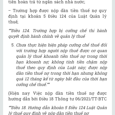
tiền hoàn trả từ ngân sách nhà nước;
– Trường hợp được nộp dần tiền thuế nợ quy
định tại khoản 5 Điều 124 của Luật Quản lý
thuế;
“”Điều 124. Trường hợp bị cưỡng chế thi hành
quyết định hành chính về quản lý thuế
Chưa thực hiện biện pháp cưỡng chế thuế đối
với trường hợp người nộp thuế được cơ quan
quản lý thuế khoanh tiền thuế nợ trong thời
hạn khoanh nợ; không tính tiền chậm nộp
thuế theo quy định của Luật này; được nộp
dần tiền thuế nợ trong thời hạn nhưng không
quá 12 tháng kể từ ngày bắt đầu của thời hạn
cưỡng chế thuế.””
(Hiện nay Việc nộp dần tiền thuế nợ được
hướng dẫn bởi Điều 18 Thông tư 06/2021/TT-BTC
“”Điều 18. Hướng dẫn khoản 5 Điều 124 Luật Quản
lý thuế quy định về nộp dần tiền thuế nợ