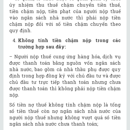
ủy nhiệm thu thuế chậm chuyển tiền thuế,
tiền chậm nộp, tiền phạt của người nộp thuế
vào ngân sách nhà nước thì phải nộp tiền
chậm nộp đối với số tiền chậm chuyển theo
quy định.
Không tính tiền chậm nộp trong các
trường hợp sau đây:
– Người nộp thuế cung ứng hàng hóa, dịch vụ
được thanh toán bằng nguồn vốn ngân sách
nhà nước, bao gồm cả nhà thầu phụ được quy
định trong hợp đồng ký với chủ đầu tư và được
chủ đầu tư trực tiếp thanh toán nhưng chưa
được thanh toán thì không phải nộp tiền chậm
nộp.
Số tiền nợ thuế không tính chậm nộp là tổng
số tiền thuế còn nợ ngân sách nhà nước của
người nộp thuế nhưng không vượt quá số tiền
ngân sách nhà nước chưa thanh toán;