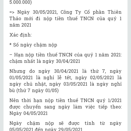
5.000.000)
=> Ngày 30/05/2021, Công Ty Cổ phần Thiên
Thảo mới đi nộp tiền thuế TNCN của quý 1
năm 2021
Xác định:
* Số ngày chậm nộp
– Hạn nộp tiền thuế TNCN của quý 1 năm 2021:
chậm nhất là ngày 30/04/2021
Nhưng do ngày 30/04/2021 là thứ 7, ngày
01/05/2021 là nghỉ lễ tết, ngày 02/05/2021 là
ngày chủ nhật, ngày 03/05/2021 là ngày nghỉ
bù (thứ 7 ngày 01/05)
Nên thời hạn nộp tiền thuế TNCN quý 1/2021
được chuyển sang ngày làm việc tiếp theo:
Ngày 04/05/2021
Ngày chậm nộp sẽ được tính từ ngày
05/05/2021 đến ngày 29/05/2021