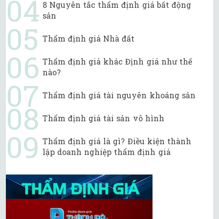
8 Nguyên tắc thẩm định giá bất động
sản
Thẩm định giá Nhà đất
Thẩm định giá khác Định giá như thế
nào?
Thẩm định giá tài nguyên khoáng sản
Thẩm định giá tài sản vô hình
Thẩm định giá là gì? Điều kiện thành
lập doanh nghiệp thẩm định giá