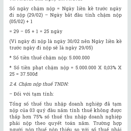
Số ngày chậm nộp = Ngày liền kề trước ngày
đi nộp (29/02) – Ngày bắt đầu tính chậm nộp
(05/02) + 1
= 29 – 05 + 1 = 25 ngày
(Vì ngày đi nộp là ngày 30/02 nên Ngày liền kề
trước ngày đi nộp sẽ là ngày 29/05)
* Số tiền thuế chậm nộp: 5.000.000
* Số tiền phạt chậm nộp = 5.000.000 X 0,03% X
25 = 37.500đ
2.4. Chậm nộp thuế TNDN:
– Đối với tạm tính:
Tổng số thuế thu nhập doanh nghiệp đã tạm
nộp của 03 quý đầu năm tính thuế không được
thấp hơn 75% số thuế thu nhập doanh nghiệp
phải nộp theo quyết toán năm. Trường hợp
người nộp thuế nộp thiếu so với số thuế phải