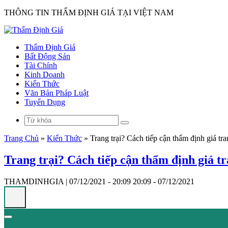
THÔNG TIN THẨM ĐỊNH GIÁ TẠI VIỆT NAM
Thẩm Định Giá
Bất Động Sản
Tài Chính
Kinh Doanh
Kiến Thức
Văn Bản Pháp Luật
Tuyển Dụng
Trang Chủ
»
Kiến Thức
»
Trang trại? Cách tiếp cận thẩm định giá tra
Trang trại? Cách tiếp cận thẩm định giá tr
THAMDINHGIA
|
07/12/2021 - 20:09
20:09 - 07/12/2021