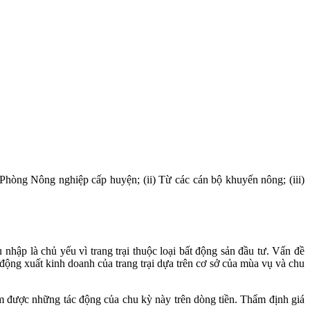
từ Phòng Nông nghiệp cấp huyện; (ii) Từ các cán bộ khuyến nông; (iii)
u nhập là chủ yếu vì trang trại thuộc loại bất động sản đầu tư. Vấn đề
 động xuất kinh doanh của trang trại dựa trên cơ sở của mùa vụ và chu
ắm được những tác động của chu kỳ này trên dòng tiền. Thẩm định giá