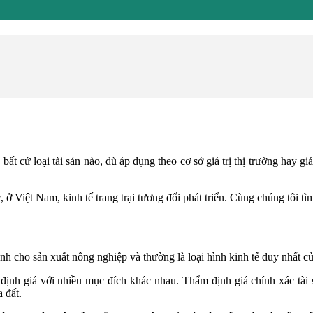
bất cứ loại tài sản nào, dù áp dụng theo cơ sở giá trị thị trường hay gi
, ở Việt Nam, kinh tế trang trại tương đối phát triển. Cùng chúng tôi tìm
dành cho sản xuất nông nghiệp và thường là loại hình kinh tế duy nhất 
định giá với nhiều mục đích khác nhau. Thẩm định giá chính xác tài 
 đất.