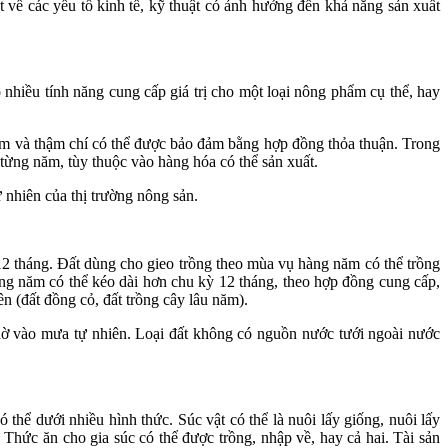
t về các yếu tố kinh tế, kỹ thuật có ảnh hưởng đến khả năng sản xuất
nhiều tính năng cung cấp giá trị cho một loại nông phẩm cụ thể, hay
 năm và thậm chí có thể được bảo đảm bằng hợp đồng thỏa thuận. Trong
o từng năm, tùy thuộc vào hàng hóa có thể sản xuất.
 nhiên của thị trường nông sản.
 12 tháng. Đất dùng cho gieo trồng theo mùa vụ hàng năm có thể trồng
ng năm có thể kéo dài hơn chu kỳ 12 tháng, theo hợp đồng cung cấp,
 (đất đồng cỏ, đất trồng cây lâu năm).
chờ vào mưa tự nhiên. Loại đất không có nguồn nước tưới ngoài nước
 thể dưới nhiều hình thức. Súc vật có thể là nuôi lấy giống, nuôi lấy
 Thức ăn cho gia súc có thể được trồng, nhập về, hay cả hai. Tài sản