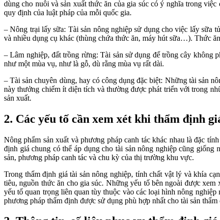
dùng cho nuôi và sản xuất thức ăn của gia súc có ý nghĩa trong việc 
quy định của luật pháp của mỗi quốc gia.
– Nông trại lấy sữa: Tài sản nông nghiệp sử dụng cho việc lấy sữa 
và nhiều dụng cụ khác (thùng chứa thức ăn, máy hút sữa…). Thức ăn c
– Lâm nghiệp, đất trồng rừng: Tài sản sử dụng để trồng cây không 
như một mùa vụ, như là gỗ, dù rằng mùa vụ rất dài.
– Tài sản chuyên dùng, hay có công dụng đặc biệt: Những tài sản nô
này thưởng chiếm ít diện tích và thường được phát triển với trong nhữ
sản xuất.
2. Các yếu tố cần xem xét khi thẩm định gi
Nông phẩm sản xuất và phương pháp canh tác khác nhau là đặc tính c
định giá chung có thể áp dụng cho tài sản nông nghiệp cũng giống n
sản, phương pháp canh tác và chu kỳ của thị trường khu vực.
Trong thẩm định giá tài sản nông nghiệp, tính chất vật lý và khía c
tiêu, nguồn thức ăn cho gia súc. Những yếu tố bên ngoài được xem 
yếu tố quan trọng liên quan tùy thuộc vào các loại hình nông nghiệp
phương pháp thẩm định được sử dụng phù hợp nhất cho tài sản thẩm 