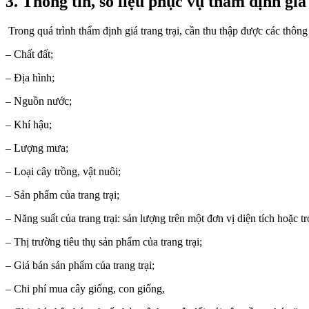
3. Thông tin, số liệu phục vụ thẩm định giá
Trong quá trình thẩm định giá trang trại, cần thu thập được các thông t
– Chất đất;
– Địa hình;
– Nguồn nước;
– Khí hậu;
– Lượng mưa;
– Loại cây trồng, vật nuôi;
– Sản phẩm của trang trại;
– Năng suất của trang trại: sản lượng trên một đơn vị diện tích hoặc 
– Thị trường tiêu thụ sản phẩm của trang trại;
– Giá bán sản phẩm của trang trại;
– Chi phí mua cây giống, con giống,