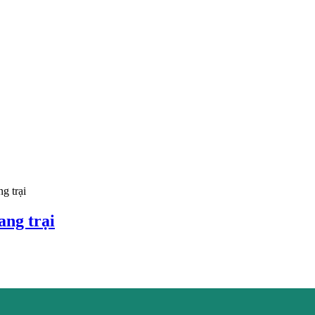
ng trại
ang trại