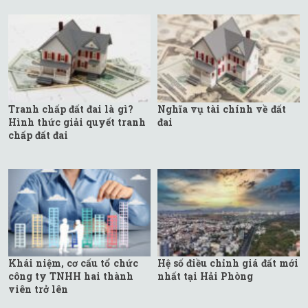
Tranh chấp đất đai là gì?
Nghĩa vụ tài chính về đất
Hình thức giải quyết tranh
đai
chấp đất đai
Khái niệm, cơ cấu tổ chức
Hệ số điều chỉnh giá đất mới
công ty TNHH hai thành
nhất tại Hải Phòng
viên trở lên