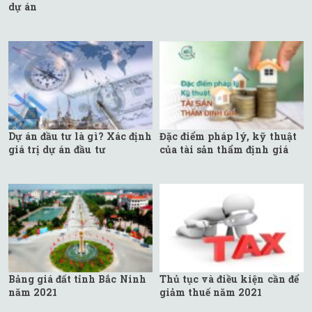
dự án
Dự án đầu tư là gì? Xác định
Đặc điểm pháp lý, kỹ thuật
giá trị dự án đầu tư
của tài sản thẩm định giá
Bảng giá đất tỉnh Bắc Ninh
Thủ tục và điều kiện cần để
năm 2021
giảm thuế năm 2021